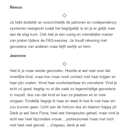
Remco
Je hebt duidelijk en overzichtelijk de patronen en codependency-
systemen neergezet zodat het begrijpelijk is en je er gelijk mee
aan de slag kunt. Ook heb je een rustig en vriendelijke manier
van praten tijdens de FAQ-sessies. Je houdt rekening met
gevoelens van anderen maar blijft eerlijk en ferm.
Jeannine
Had ik je maar eerder gevonden. Hoorde al wel veel over dat
innerlijke kind, maar kon maar nooit contact met haar krijgen en
haar pijn voelen. Vond haar onuitstaanbaar en vervelend. Vind je
echt zó goed, begrijp nu al die vaak zo tegenstrijdige gevoelens
in mezelf, dus van dat kind en kan ze plaatsen en er mee
omgaan. Eindelijk begrijp ik haar en weet ik hoe ik met haar om
zou kunnen gaan. Licht aan de horizon dus en daarom happy ja!
Dank je wel lieve Fiona, heel wat therapeuten gehad, maar vind je
echt een heel bijzondere vrouw… professioneel maar met toch
met heel veel gevoel … chapeau, dank je wel