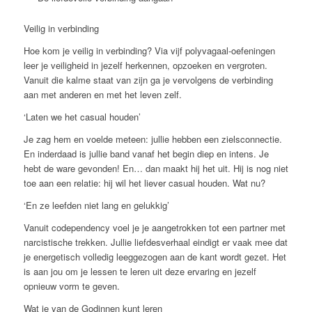
Veilig in verbinding
Hoe kom je veilig in verbinding? Via vijf polyvagaal-oefeningen
leer je veiligheid in jezelf herkennen, opzoeken en vergroten.
Vanuit die kalme staat van zijn ga je vervolgens de verbinding
aan met anderen en met het leven zelf.
‘Laten we het casual houden’
Je zag hem en voelde meteen: jullie hebben een zielsconnectie.
En inderdaad is jullie band vanaf het begin diep en intens. Je
hebt de ware gevonden! En… dan maakt hij het uit. Hij is nog niet
toe aan een relatie: hij wil het liever casual houden. Wat nu?
‘En ze leefden niet lang en gelukkig’
Vanuit codependency voel je je aangetrokken tot een partner met
narcistische trekken. Jullie liefdesverhaal eindigt er vaak mee dat
je energetisch volledig leeggezogen aan de kant wordt gezet. Het
is aan jou om je lessen te leren uit deze ervaring en jezelf
opnieuw vorm te geven.
Wat je van de Godinnen kunt leren