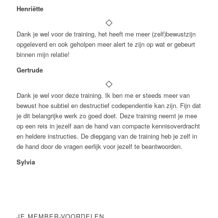
Henriëtte
Dank je wel voor de training, het heeft me meer (zelf)bewustzijn
opgeleverd en ook geholpen meer alert te zijn op wat er gebeurt
binnen mijn relatie!
Gertrude
Dank je wel voor deze training. Ik ben me er steeds meer van
bewust hoe subtiel en destructief codependentie kan zijn. Fijn dat
je dit belangrijke werk zo goed doet. Deze training neemt je mee
op een reis in jezelf aan de hand van compacte kennisoverdracht
en heldere instructies. De diepgang van de training heb je zelf in
de hand door de vragen eerlijk voor jezelf te beantwoorden.
Sylvia
JE MEMBER-VOORDELEN