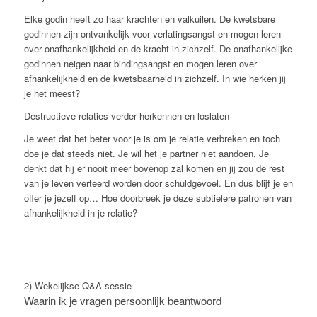
Elke godin heeft zo haar krachten en valkuilen. De kwetsbare
godinnen zijn ontvankelijk voor verlatingsangst en mogen leren
over onafhankelijkheid en de kracht in zichzelf. De onafhankelijke
godinnen neigen naar bindingsangst en mogen leren over
afhankelijkheid en de kwetsbaarheid in zichzelf. In wie herken jij
je het meest?
Destructieve relaties verder herkennen en loslaten
Je weet dat het beter voor je is om je relatie verbreken en toch
doe je dat steeds niet. Je wil het je partner niet aandoen. Je
denkt dat hij er nooit meer bovenop zal komen en jij zou de rest
van je leven verteerd worden door schuldgevoel. En dus blijf je en
offer je jezelf op… Hoe doorbreek je deze subtielere patronen van
afhankelijkheid in je relatie?
2) Wekelijkse Q&A-sessie
Waarin ik je vragen persoonlijk beantwoord