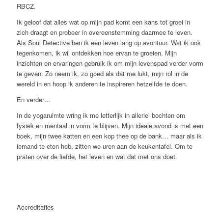
RBCZ.
Ik geloof dat alles wat op mijn pad komt een kans tot groei in
zich draagt en probeer in overeenstemming daarmee te leven.
Als Soul Detective ben ik een leven lang op avontuur. Wat ik ook
tegenkomen, ik wil ontdekken hoe ervan te groeien. Mijn
inzichten en ervaringen gebruik ik om mijn levenspad verder vorm
te geven. Zo neem ik, zo goed als dat me lukt, mijn rol in de
wereld in en hoop ik anderen te inspireren hetzelfde te doen.
En verder…
In de yogaruimte wring ik me letterlijk in allerlei bochten om
fysiek en mentaal in vorm te blijven. Mijn ideale avond is met een
boek, mijn twee katten en een kop thee op de bank… maar als ik
iemand te eten heb, zitten we uren aan de keukentafel. Om te
praten over de liefde, het leven en wat dat met ons doet.
Accreditaties