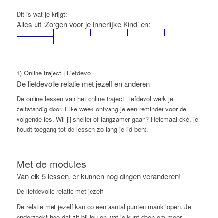
Dit is wat je krijgt:
Alles uit ‘Zorgen voor je Innerlijke Kind’ en:
1) Online traject | Liefdevol
De liefdevolle relatie met jezelf en anderen
De online lessen van het online traject Liefdevol werk je
zelfstandig door. Elke week ontvang je een reminder voor de
volgende les. Wil jij sneller of langzamer gaan? Helemaal oké, je
houdt toegang tot de lessen zo lang je lid bent.
Met de modules
Van elk 5 lessen, er kunnen nog dingen veranderen!
De liefdevolle relatie met jezelf
De relatie met jezelf kan op een aantal punten mank lopen. Je
onderzoekt hoe dat zit bij jou en wat je kunt doen om meer