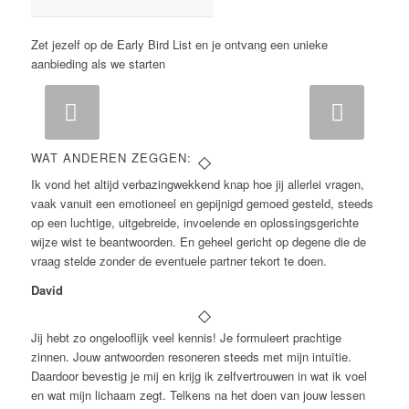
Zet jezelf op de Early Bird List en je ontvang een unieke
aanbieding als we starten
Volgende
WAT ANDEREN ZEGGEN:
Ik vond het altijd verbazingwekkend knap hoe jij allerlei vragen,
vaak vanuit een emotioneel en gepijnigd gemoed gesteld, steeds
op een luchtige, uitgebreide, invoelende en oplossingsgerichte
wijze wist te beantwoorden. En geheel gericht op degene die de
vraag stelde zonder de eventuele partner tekort te doen.
David
Jij hebt zo ongelooflijk veel kennis! Je formuleert prachtige
zinnen. Jouw antwoorden resoneren steeds met mijn intuïtie.
Daardoor bevestig je mij en krijg ik zelfvertrouwen in wat ik voel
en wat mijn lichaam zegt. Telkens na het doen van jouw lessen