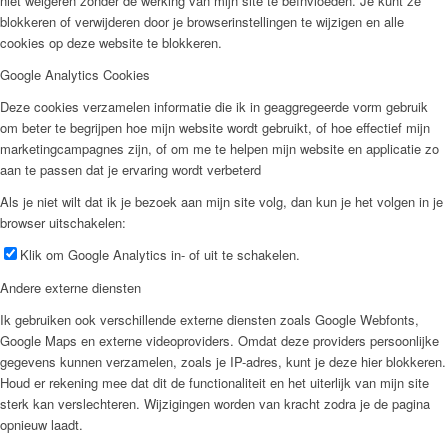
niet weigeren zonder de werking van mijn site te beïnvloeden. Je kunt ze
blokkeren of verwijderen door je browserinstellingen te wijzigen en alle
cookies op deze website te blokkeren.
Google Analytics Cookies
Deze cookies verzamelen informatie die ik in geaggregeerde vorm gebruik
om beter te begrijpen hoe mijn website wordt gebruikt, of hoe effectief mijn
marketingcampagnes zijn, of om me te helpen mijn website en applicatie zo
aan te passen dat je ervaring wordt verbeterd
Als je niet wilt dat ik je bezoek aan mijn site volg, dan kun je het volgen in je
browser uitschakelen:
Klik om Google Analytics in- of uit te schakelen.
Andere externe diensten
Ik gebruiken ook verschillende externe diensten zoals Google Webfonts,
Google Maps en externe videoproviders. Omdat deze providers persoonlijke
gegevens kunnen verzamelen, zoals je IP-adres, kunt je deze hier blokkeren.
Houd er rekening mee dat dit de functionaliteit en het uiterlijk van mijn site
sterk kan verslechteren. Wijzigingen worden van kracht zodra je de pagina
opnieuw laadt.