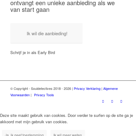
ontvangt een unieke aanbieding als we
van start gaan
Ik wil die aanbieding!
Schrijf je in als Early Bird
© Copyright - Souldetectives 2018 - 2026 |
Privacy Verklaring
|
Algemene
Voorwaarden
|
Privacy Tools
Deze site maakt gebruik van cookies. Door verder te surfen op de site ga je
akkoord met mijn gebruik van cookies.
Ja, ik geef toestemming
Ik wil meer weten