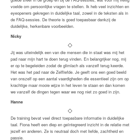
voelde om persoonlijke vragen te stellen. Ik heb veel inzichten en
eyeopeners gekregen in duidelijke taal, zowel in de teksten als in
de FAQ-sessies. De theorie is goed toepasbaar dankzij de
duidelijke, herkenbare voorbeelden.
Nicky
Jij was uiteindelijk een van die mensen die in staat was mij het
pad naar mijn hart te doen terug vinden. En belangrijker nog, mij
er op te begeleiden zodat de glimlach als vanzelf terug keerde.
Het was het pad naar de Zelfliefde. Je geeft ons een goed beeld
van onszelf op een aantal vaardigheden die essentieel zijn om op
krachtige maar mooie wijze in het leven te staan en dan komen
we vanzelf de dingen tegen waar we nog niet zo goed in zijn.
Hanne
De training bevat veel direct toepasbare informatie in duidelijke
taal. Fiona heeft een diep en geïntegreerd inzicht in de relatie met
jezelf en anderen. Ze is neutraal doch met liefde, zachtheid en
passie.