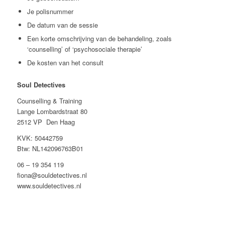
Je polisnummer
De datum van de sessie
Een korte omschrijving van de behandeling, zoals
‘counselling’ of ‘psychosociale therapie’
De kosten van het consult
Soul Detectives
Counselling & Training
Lange Lombardstraat 80
2512 VP Den Haag
KVK: 50442759
Btw: NL142096763B01
06 – 19 354 119
fiona@souldetectives.nl
www.souldetectives.nl