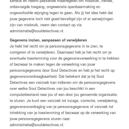
serieus en neemt passende maatregelen om misbruik, verlies,
onbevoegde toegang, ongewenste openbaarmaking en
ongeoorloofde wijziging tegen te gaan. Als jij het idee hebt dat
jouw gegevens toch niet goed beveiligd zijn of er aanwijzingen
zijn van misbruik, neem dan contact op via
administratie@souldetectives.nl.
Gegevens inzien, aanpassen of verwijderen
Je hebt het recht om je persoonsgegevens in te zien, te
corrigeren of te verwijderen. Daarnaast heb je het recht om je
eventuele toestemming voor de gegevensverwerking in te trekken
of bezwaar te maken tegen de verwerking van jouw
persoonsgegevens door Soul Detectives en heb je het recht op
gegevensoverdraagbaarheid. Dat betekent dat je bij Soul
Detectives een verzoek kan indienen om de persoonsgegevens
over welke Soul Detectives van jou beschikt in een
computerbestand naar jou of een door jou genoemde organisatie,
te sturen. Je kunt een verzoek tot inzage, correctie, verwijdering,
gegevensoverdraging van je persoonsgegevens of verzoek tot
intrekking van je toestemming of bezwaar op de verwerking van
jouw persoonsgegevens sturen naar
administratie@souldetectives.nl.