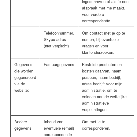
ingeschreven of als je een
afspraak met me maakt,
voor verdere
correspondentie.
Telefoonnummer,
Om contact met je op te
Skype-adres
nemen, bij eventuele
(niet verplicht)
vragen en voor
klantonderzoeken.
Gegevens
Factuurgegevens
Bestelde producten en
die worden
kosten daarvan, naam
gegenereerd
persoon, naam bedrijf,
via de
adres bedrijf: voor mijn
website:
administratie, om te
voldoen aan de wettelijke
administratieve
verplichtingen.
Andere
Inhoud van
Om met je te
gegevens
eventuele (email)
corresponderen.
correspondentie