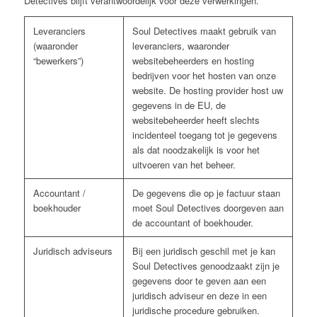
Detectives blijft verantwoordelijk voor deze verwerkingen.
Leveranciers
Soul Detectives maakt gebruik van
(waaronder
leveranciers, waaronder
“bewerkers”)
websitebeheerders en hosting
bedrijven voor het hosten van onze
website. De hosting provider host uw
gegevens in de EU, de
websitebeheerder heeft slechts
incidenteel toegang tot je gegevens
als dat noodzakelijk is voor het
uitvoeren van het beheer.
Accountant /
De gegevens die op je factuur staan
boekhouder
moet Soul Detectives doorgeven aan
de accountant of boekhouder.
Juridisch adviseurs
Bij een juridisch geschil met je kan
Soul Detectives genoodzaakt zijn je
gegevens door te geven aan een
juridisch adviseur en deze in een
juridische procedure gebruiken.