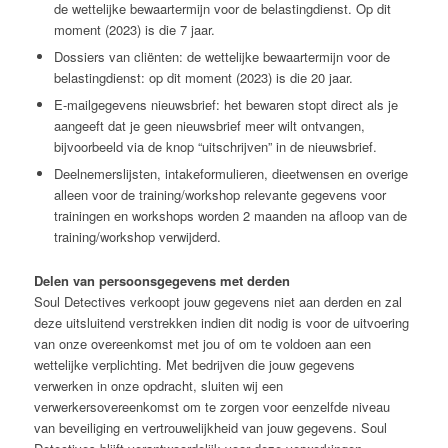
de wettelijke bewaartermijn voor de belastingdienst. Op dit
moment (2023) is die 7 jaar.
Dossiers van cliënten: de wettelijke bewaartermijn voor de
belastingdienst: op dit moment (2023) is die 20 jaar.
E-mailgegevens nieuwsbrief: het bewaren stopt direct als je
aangeeft dat je geen nieuwsbrief meer wilt ontvangen,
bijvoorbeeld via de knop “uitschrijven” in de nieuwsbrief.
Deelnemerslijsten, intakeformulieren, dieetwensen en overige
alleen voor de training/workshop relevante gegevens voor
trainingen en workshops worden 2 maanden na afloop van de
training/workshop verwijderd.
Delen van persoonsgegevens met derden
Soul Detectives verkoopt jouw gegevens niet aan derden en zal
deze uitsluitend verstrekken indien dit nodig is voor de uitvoering
van onze overeenkomst met jou of om te voldoen aan een
wettelijke verplichting. Met bedrijven die jouw gegevens
verwerken in onze opdracht, sluiten wij een
verwerkersovereenkomst om te zorgen voor eenzelfde niveau
van beveiliging en vertrouwelijkheid van jouw gegevens. Soul