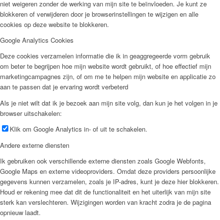
niet weigeren zonder de werking van mijn site te beïnvloeden. Je kunt ze
blokkeren of verwijderen door je browserinstellingen te wijzigen en alle
cookies op deze website te blokkeren.
Google Analytics Cookies
Deze cookies verzamelen informatie die ik in geaggregeerde vorm gebruik
om beter te begrijpen hoe mijn website wordt gebruikt, of hoe effectief mijn
marketingcampagnes zijn, of om me te helpen mijn website en applicatie zo
aan te passen dat je ervaring wordt verbeterd
Als je niet wilt dat ik je bezoek aan mijn site volg, dan kun je het volgen in je
browser uitschakelen:
Klik om Google Analytics in- of uit te schakelen.
Andere externe diensten
Ik gebruiken ook verschillende externe diensten zoals Google Webfonts,
Google Maps en externe videoproviders. Omdat deze providers persoonlijke
gegevens kunnen verzamelen, zoals je IP-adres, kunt je deze hier blokkeren.
Houd er rekening mee dat dit de functionaliteit en het uiterlijk van mijn site
sterk kan verslechteren. Wijzigingen worden van kracht zodra je de pagina
opnieuw laadt.