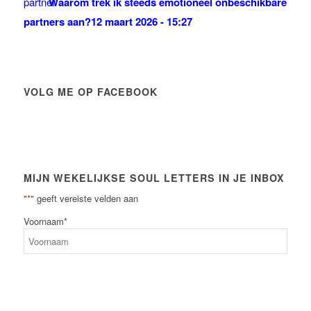
Waarom trek ik steeds emotioneel onbeschikbare
partners aan?
12 maart 2026 - 15:27
VOLG ME OP FACEBOOK
MIJN WEKELIJKSE SOUL LETTERS IN JE INBOX
"
*
" geeft vereiste velden aan
Voornaam
*
Voornaam