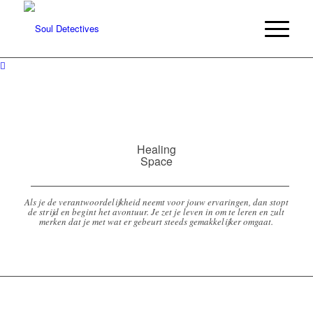
Healing
Space
Als je de verantwoordelijkheid neemt voor jouw ervaringen, dan stopt
de strijd en begint het avontuur. Je zet je leven in om te leren en zult
merken dat je met wat er gebeurt steeds gemakkelijker omgaat.