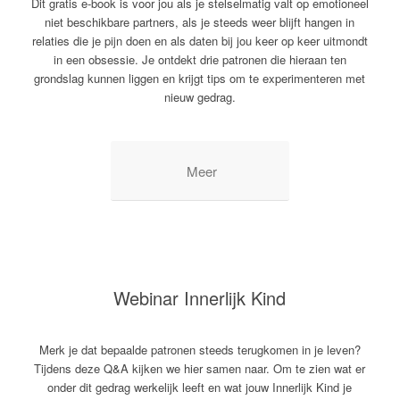
Dit gratis e-book is voor jou als je stelselmatig valt op emotioneel
niet beschikbare partners, als je steeds weer blijft hangen in
relaties die je pijn doen en als daten bij jou keer op keer uitmondt
in een obsessie. Je ontdekt drie patronen die hieraan ten
grondslag kunnen liggen en krijgt tips om te experimenteren met
nieuw gedrag.
Meer
Webinar Innerlijk Kind
Merk je dat bepaalde patronen steeds terugkomen in je leven?
Tijdens deze Q&A kijken we hier samen naar. Om te zien wat er
onder dit gedrag werkelijk leeft en wat jouw Innerlijk Kind je