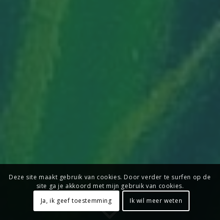
Deze site maakt gebruik van cookies. Door verder te surfen op de
site ga je akkoord met mijn gebruik van cookies.
Ja, ik geef toestemming
Ik wil meer weten