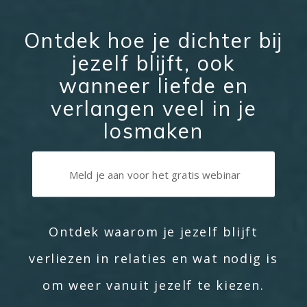
Ontdek hoe je dichter bij
jezelf blijft, ook
wanneer liefde en
verlangen veel in je
losmaken
Meld je aan voor het gratis webinar
Ontdek waarom je jezelf blijft
verliezen in relaties en wat nodig is
om weer vanuit jezelf te kiezen.