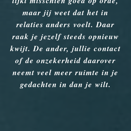
lijkt misschien goed op orde,
maar jij weet dat het in
relaties anders voelt. Daar
raak je jezelf steeds opnieuw
kwijt. De ander, jullie contact
of de onzekerheid daarover
neemt veel meer ruimte in je
gedachten in dan je wilt.