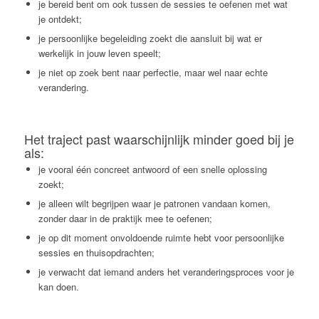
je bereid bent om ook tussen de sessies te oefenen met wat
je ontdekt;
je persoonlijke begeleiding zoekt die aansluit bij wat er
werkelijk in jouw leven speelt;
je niet op zoek bent naar perfectie, maar wel naar echte
verandering.
Het traject past waarschijnlijk minder goed bij je
als:
je vooral één concreet antwoord of een snelle oplossing
zoekt;
je alleen wilt begrijpen waar je patronen vandaan komen,
zonder daar in de praktijk mee te oefenen;
je op dit moment onvoldoende ruimte hebt voor persoonlijke
sessies en thuisopdrachten;
je verwacht dat iemand anders het veranderingsproces voor je
kan doen.