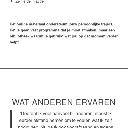
Zelfliefde in actie
Het online materiaal ondersteunt jouw persoonlijke traject.
Het is geen vast programma dat je moet afmaken, maar een
bibliotheek waaruit je gebruikt wat jou op dat moment verder
helpt.
WAT ANDEREN ERVAREN
“Doordat ik veel aanvoel bij anderen, moest ik
eerder afstand nemen om te voelen wat ik zelf
nodig heb. Nu ga ik ook voorafgaand en tijdens