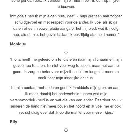
scherper dan ooit. Ik verdoof mijzelf niet meer. Ik durf op mijzelf
te bouwen.
Inmiddels heb ik mijn eigen huis, geef ik mijn grenzen aan zonder
schuldgevoel en met respect voor de ander. Ik voel als ik ga
daten of een nieuwe relatie aanga of het mij biedt wat ik nodig
heb, als dit niet het geval is, kan ik ook tijdig afscheid nemen.”
Monique
“Fiona heeft me geleerd om te luisteren naar mijn lichaam en mijn
gevoel toe te laten. Er niet voor weg te lopen, maar het aan te
gaan. Ik zorg nu beter voor mijzelf en luister lang niet meer zo
vaak naar mijn innerlijke criticus.
In mijn contact met anderen geef ik inmiddels mijn grenzen aan.
Ik maak daarbij het onderscheid tussen wat mijn
verantwoordelijkheid is en wat die van een ander. Daardoor hou ik
anderen de hand niet meer boven het hoofd en ik voel me er ook
niet schuldig over dat ik op die manier voor mezelf kies.”
Elly