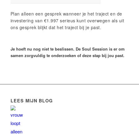
Plan alleen een gesprek wanneer je het traject en de
investering van €1.997 serieus kunt overwegen als uit
ons gesprek blijkt dat het traject bij je past.
Je hoeft nu nog niet te beslissen. De Soul Session is er om
samen zorgvuldig te onderzoeken of deze stap bij jou past.
LEES MIJN BLOG