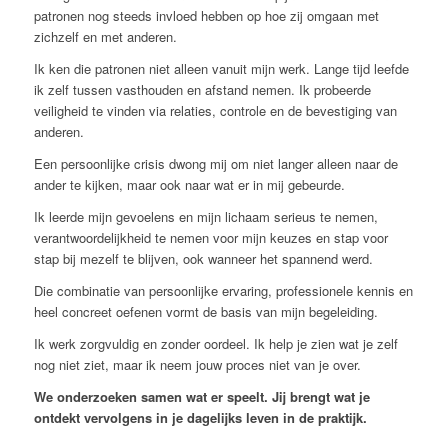
patronen nog steeds invloed hebben op hoe zij omgaan met
zichzelf en met anderen.
Ik ken die patronen niet alleen vanuit mijn werk. Lange tijd leefde
ik zelf tussen vasthouden en afstand nemen. Ik probeerde
veiligheid te vinden via relaties, controle en de bevestiging van
anderen.
Een persoonlijke crisis dwong mij om niet langer alleen naar de
ander te kijken, maar ook naar wat er in mij gebeurde.
Ik leerde mijn gevoelens en mijn lichaam serieus te nemen,
verantwoordelijkheid te nemen voor mijn keuzes en stap voor
stap bij mezelf te blijven, ook wanneer het spannend werd.
Die combinatie van persoonlijke ervaring, professionele kennis en
heel concreet oefenen vormt de basis van mijn begeleiding.
Ik werk zorgvuldig en zonder oordeel. Ik help je zien wat je zelf
nog niet ziet, maar ik neem jouw proces niet van je over.
We onderzoeken samen wat er speelt. Jij brengt wat je
ontdekt vervolgens in je dagelijks leven in de praktijk.