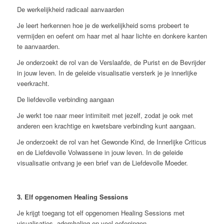
De werkelijkheid radicaal aanvaarden
Je leert herkennen hoe je de werkelijkheid soms probeert te
vermijden en oefent om haar met al haar lichte en donkere kanten
te aanvaarden.
Je onderzoekt de rol van de Verslaafde, de Purist en de Bevrijder
in jouw leven. In de geleide visualisatie versterk je je innerlijke
veerkracht.
De liefdevolle verbinding aangaan
Je werkt toe naar meer intimiteit met jezelf, zodat je ook met
anderen een krachtige en kwetsbare verbinding kunt aangaan.
Je onderzoekt de rol van het Gewonde Kind, de Innerlijke Criticus
en de Liefdevolle Volwassene in jouw leven. In de geleide
visualisatie ontvang je een brief van de Liefdevolle Moeder.
3. Elf opgenomen Healing Sessions
Je krijgt toegang tot elf opgenomen Healing Sessions met
visualisaties, ademhaling en voel-oefeningen.