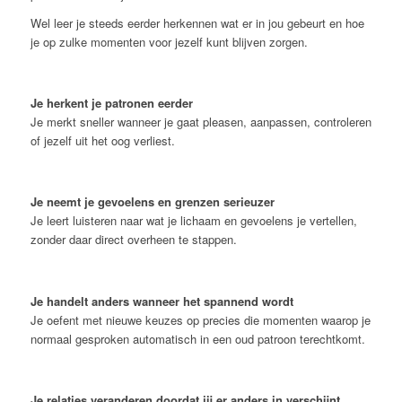
Wel leer je steeds eerder herkennen wat er in jou gebeurt en hoe
je op zulke momenten voor jezelf kunt blijven zorgen.
Je herkent je patronen eerder
Je merkt sneller wanneer je gaat pleasen, aanpassen, controleren
of jezelf uit het oog verliest.
Je neemt je gevoelens en grenzen serieuzer
Je leert luisteren naar wat je lichaam en gevoelens je vertellen,
zonder daar direct overheen te stappen.
Je handelt anders wanneer het spannend wordt
Je oefent met nieuwe keuzes op precies die momenten waarop je
normaal gesproken automatisch in een oud patroon terechtkomt.
Je relaties veranderen doordat jij er anders in verschijnt