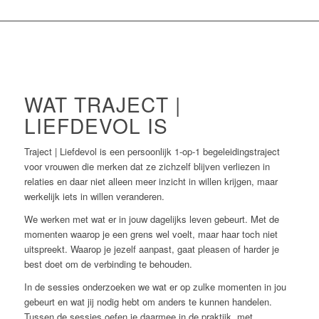
WAT TRAJECT |
LIEFDEVOL IS
Traject | Liefdevol is een persoonlijk 1-op-1 begeleidingstraject
voor vrouwen die merken dat ze zichzelf blijven verliezen in
relaties en daar niet alleen meer inzicht in willen krijgen, maar
werkelijk iets in willen veranderen.
We werken met wat er in jouw dagelijks leven gebeurt. Met de
momenten waarop je een grens wel voelt, maar haar toch niet
uitspreekt. Waarop je jezelf aanpast, gaat pleasen of harder je
best doet om de verbinding te behouden.
In de sessies onderzoeken we wat er op zulke momenten in jou
gebeurt en wat jij nodig hebt om anders te kunnen handelen.
Tussen de sessies oefen je daarmee in de praktijk, met