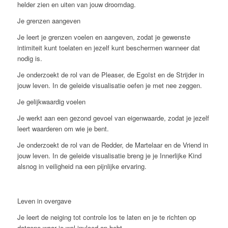
helder zien en uiten van jouw droomdag.
Je grenzen aangeven
Je leert je grenzen voelen en aangeven, zodat je gewenste
intimiteit kunt toelaten en jezelf kunt beschermen wanneer dat
nodig is.
Je onderzoekt de rol van de Pleaser, de Egoïst en de Strijder in
jouw leven. In de geleide visualisatie oefen je met nee zeggen.
Je gelijkwaardig voelen
Je werkt aan een gezond gevoel van eigenwaarde, zodat je jezelf
leert waarderen om wie je bent.
Je onderzoekt de rol van de Redder, de Martelaar en de Vriend in
jouw leven. In de geleide visualisatie breng je je Innerlijke Kind
alsnog in veiligheid na een pijnlijke ervaring.
Leven in overgave
Je leert de neiging tot controle los te laten en je te richten op
datgene waar je wel invloed op hebt.