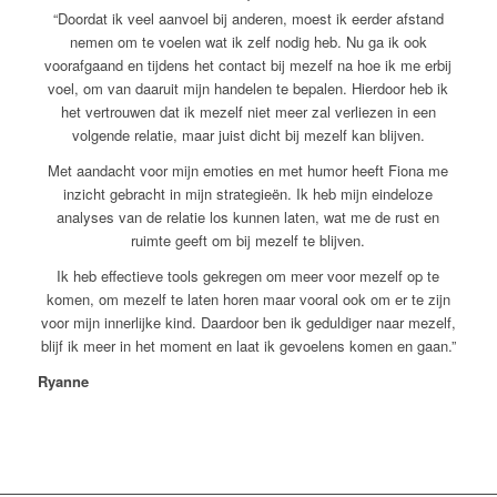
“Doordat ik veel aanvoel bij anderen, moest ik eerder afstand
nemen om te voelen wat ik zelf nodig heb. Nu ga ik ook
voorafgaand en tijdens het contact bij mezelf na hoe ik me erbij
voel, om van daaruit mijn handelen te bepalen. Hierdoor heb ik
het vertrouwen dat ik mezelf niet meer zal verliezen in een
volgende relatie, maar juist dicht bij mezelf kan blijven.
Met aandacht voor mijn emoties en met humor heeft Fiona me
inzicht gebracht in mijn strategieën. Ik heb mijn eindeloze
analyses van de relatie los kunnen laten, wat me de rust en
ruimte geeft om bij mezelf te blijven.
Ik heb effectieve tools gekregen om meer voor mezelf op te
komen, om mezelf te laten horen maar vooral ook om er te zijn
voor mijn innerlijke kind. Daardoor ben ik geduldiger naar mezelf,
blijf ik meer in het moment en laat ik gevoelens komen en gaan.”
Ryanne