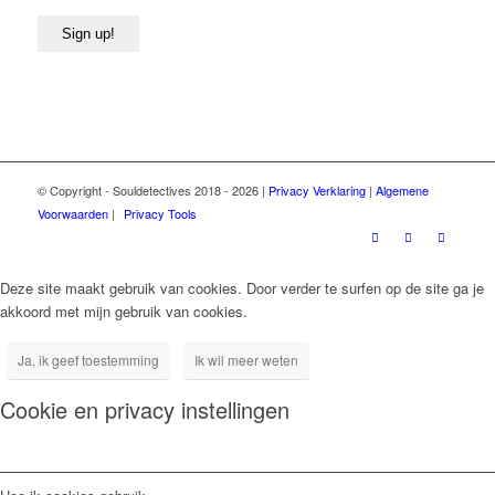
Sign up!
© Copyright - Souldetectives 2018 - 2026 |
Privacy Verklaring
|
Algemene
Voorwaarden
|
Privacy Tools
Deze site maakt gebruik van cookies. Door verder te surfen op de site ga je
akkoord met mijn gebruik van cookies.
Ja, ik geef toestemming
Ik wil meer weten
Cookie en privacy instellingen