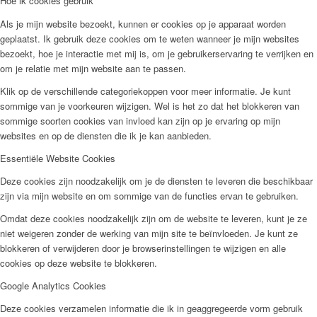
Hoe ik cookies gebruik
Als je mijn website bezoekt, kunnen er cookies op je apparaat worden
geplaatst. Ik gebruik deze cookies om te weten wanneer je mijn websites
bezoekt, hoe je interactie met mij is, om je gebruikerservaring te verrijken en
om je relatie met mijn website aan te passen.
Klik op de verschillende categoriekoppen voor meer informatie. Je kunt
sommige van je voorkeuren wijzigen. Wel is het zo dat het blokkeren van
sommige soorten cookies van invloed kan zijn op je ervaring op mijn
websites en op de diensten die ik je kan aanbieden.
Essentiële Website Cookies
Deze cookies zijn noodzakelijk om je de diensten te leveren die beschikbaar
zijn via mijn website en om sommige van de functies ervan te gebruiken.
Omdat deze cookies noodzakelijk zijn om de website te leveren, kunt je ze
niet weigeren zonder de werking van mijn site te beïnvloeden. Je kunt ze
blokkeren of verwijderen door je browserinstellingen te wijzigen en alle
cookies op deze website te blokkeren.
Google Analytics Cookies
Deze cookies verzamelen informatie die ik in geaggregeerde vorm gebruik