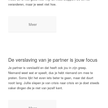
veranderen, maar je weet niet hoe.
Meer
De verslaving van je partner is jouw focus
Je partner is verslaafd en dat heeft ook jou in zijn greep.
Niemand weet wat er speelt, dus je hebt niemand om mee te
praten. Soms lijkt het even iets beter te gaan, maar dat duurt
nooit lang. Jullie slepen je van crisis naar crisis en je doet steeds
vaker dingen die je niet van jezelf kent.
Meer