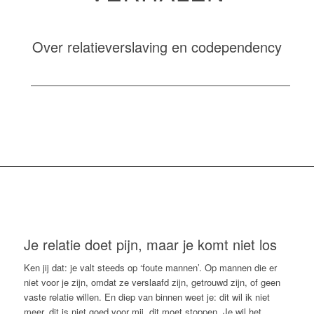
Over relatieverslaving en codependency
Je relatie doet pijn, maar je komt niet los
Ken jij dat: je valt steeds op ‘foute mannen’. Op mannen die er
niet voor je zijn, omdat ze verslaafd zijn, getrouwd zijn, of geen
vaste relatie willen. En diep van binnen weet je: dit wil ik niet
meer, dit is niet goed voor mij, dit moet stoppen. Je wil het