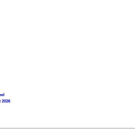
eel
t 2026