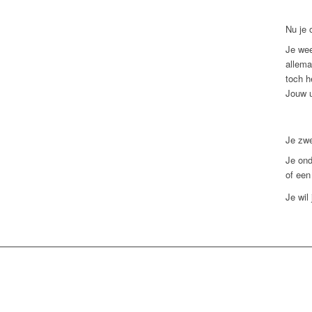
Nu je 
Je wee
allema
toch h
Jouw u
Je zwe
Je ond
of een
Je wil