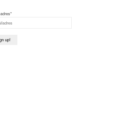
aam
ladres
*
gn up!