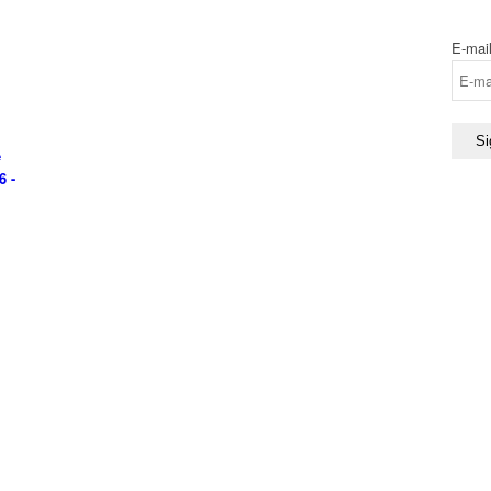
Voorn
E-mai
Si
e
6 -