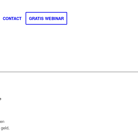
CONTACT
GRATIS WEBINAR
e
ven
 geld,