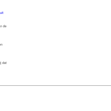
uit
an de
en
j dat