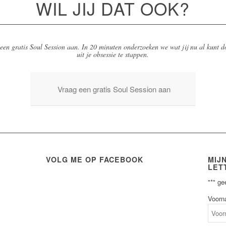
WIL JIJ DAT OOK?
een gratis Soul Session aan. In 20 minuten onderzoeken we wat jij nu al kunt 
uit je obsessie te stappen.
Vraag een gratis Soul Session aan
VOLG ME OP FACEBOOK
MIJ
LET
"
*
" ge
Voor