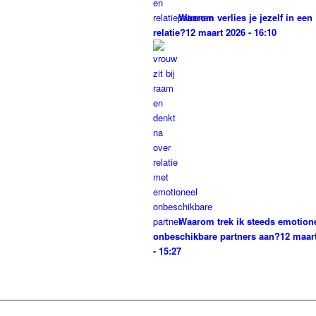
Waarom verlies je jezelf in een
relatie?
12 maart 2026 - 16:10
Waarom trek ik steeds emotion
onbeschikbare partners aan?
12 maar
- 15:27