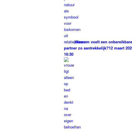
Waarom voelt een onbereikbar
partner zo aantrekkelijk?
12 maart 202
16:30