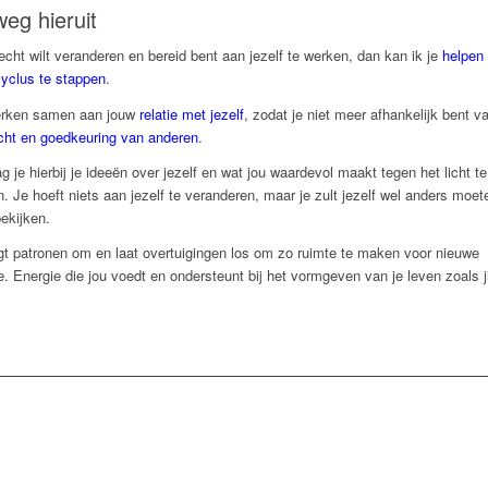
eg hieruit
j echt wilt veranderen en bereid bent aan jezelf te werken, dan kan ik je
helpen 
yclus te stappen
.
rken samen aan jouw
relatie met jezelf
, zodat je niet meer afhankelijk bent v
ht en goedkeuring van anderen
.
ag je hierbij je ideeën over jezelf en wat jou waardevol maakt tegen het licht te
. Je hoeft niets aan jezelf te veranderen, maar je zult jezelf wel anders moet
ekijken.
gt patronen om en laat overtuigingen los om zo ruimte te maken voor nieuwe
e. Energie die jou voedt en ondersteunt bij het vormgeven van je leven zoals ji