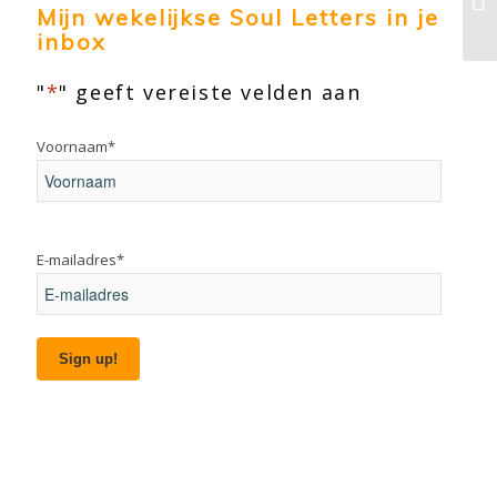
Mijn wekelijkse Soul Letters in je
inbox
"
*
" geeft vereiste velden aan
Voornaam
*
Voornaam
E-mailadres
*
Sign up!