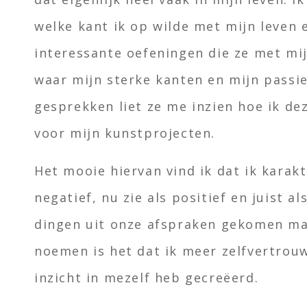
welke kant ik op wilde met mijn leven 
interessante oefeningen die ze met mi
waar mijn sterke kanten en mijn passi
gesprekken liet ze me inzien hoe ik de
voor mijn kunstprojecten.
Het mooie hiervan vind ik dat ik karak
negatief, nu zie als positief en juist al
dingen uit onze afspraken gekomen maa
noemen is het dat ik meer zelfvertro
inzicht in mezelf heb gecreëerd.