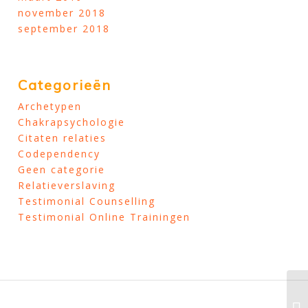
november 2018
september 2018
Categorieën
Archetypen
Chakrapsychologie
Citaten relaties
Codependency
Geen categorie
Relatieverslaving
Testimonial Counselling
Testimonial Online Trainingen
Ik