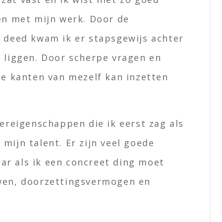
en met mijn werk. Door de
j deed kwam ik er stapsgewijs achter
e liggen. Door scherpe vragen en
ze kanten van mezelf kan inzetten
tereigenschappen die ik eerst zag als
s mijn talent. Er zijn veel goede
r als ik een concreet ding moet
uwen, doorzettingsvermogen en