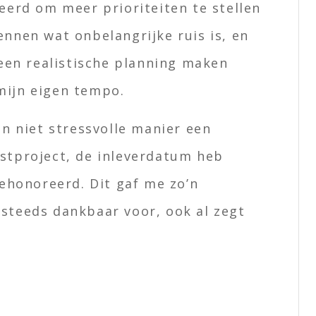
eerd om meer prioriteiten te stellen
ennen wat onbelangrijke ruis is, en
 een realistische planning maken
mijn eigen tempo.
en niet stressvolle manier een
nstproject, de inleverdatum heb
gehonoreerd. Dit gaf me zo’n
 steeds dankbaar voor, ook al zegt