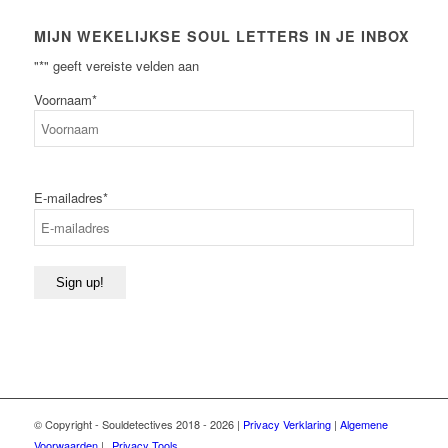
MIJN WEKELIJKSE SOUL LETTERS IN JE INBOX
"
*
" geeft vereiste velden aan
Voornaam
*
Voornaam
E-mailadres
*
Sign up!
© Copyright - Souldetectives 2018 - 2026 |
Privacy Verklaring
|
Algemene
Voorwaarden
|
Privacy Tools