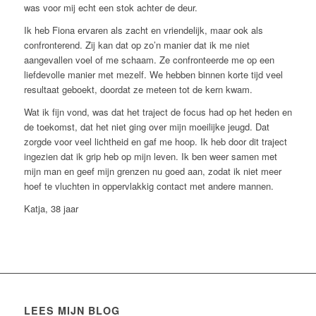
was voor mij echt een stok achter de deur.
Ik heb Fiona ervaren als zacht en vriendelijk, maar ook als
confronterend. Zij kan dat op zo’n manier dat ik me niet
aangevallen voel of me schaam. Ze confronteerde me op een
liefdevolle manier met mezelf. We hebben binnen korte tijd veel
resultaat geboekt, doordat ze meteen tot de kern kwam.
Wat ik fijn vond, was dat het traject de focus had op het heden en
de toekomst, dat het niet ging over mijn moeilijke jeugd. Dat
zorgde voor veel lichtheid en gaf me hoop. Ik heb door dit traject
ingezien dat ik grip heb op mijn leven. Ik ben weer samen met
mijn man en geef mijn grenzen nu goed aan, zodat ik niet meer
hoef te vluchten in oppervlakkig contact met andere mannen.
Katja, 38 jaar
LEES MIJN BLOG