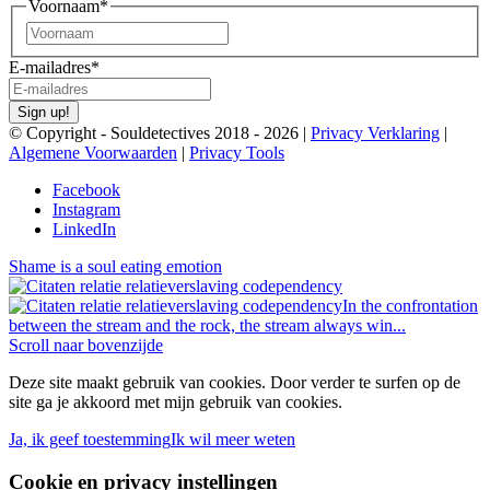
Voornaam
*
Voornaam
E-mailadres
*
Sign up!
© Copyright - Souldetectives 2018 - 2026 |
Privacy Verklaring
|
Algemene Voorwaarden
|
Privacy Tools
Facebook
Instagram
LinkedIn
Shame is a soul eating emotion
In the confrontation
between the stream and the rock, the stream always win...
Scroll naar bovenzijde
Deze site maakt gebruik van cookies. Door verder te surfen op de
site ga je akkoord met mijn gebruik van cookies.
Ja, ik geef toestemming
Ik wil meer weten
Cookie en privacy instellingen