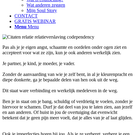
Wat anderen zeggen
Mijn Soul Story
CONTACT
GRATIS WEBINAR
Menu
Menu
Pas als je je eigen angst, schaamte en oordelen onder ogen ziet en
accepteert voor wat ze zijn, kun je ook anderen werkelijk zien. ⁠
Je partner, je kind, je moeder, je vader. ⁠
Zonder de aanvaarding van wie je zelf bent, in al je kleurenpracht en
diepe donkerte, ga je bepaalde delen van hen ook uit de weg. ⁠
Dit staat ware verbinding en werkelijk medeleven in de weg. ⁠
Ben je in staat om je bang, schuldig of verdrietig te voelen, zonder je
hiervoor te schamen. Durf je dat deel van jou te laten zien, aan jezelf
en aan anderen. Of huist in jou de overtuiging dat evenwicht
betekent dat je geen pijn meer voelt, dat je alles van je af laat glijden.
Ook je imperfecties horen bij jou. Als je ze verbergt, verberg je een