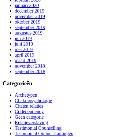
januari 2020
december 2019
november 2019
oktober 2019
september 2019
augustus 2019
juli 2019
juni 2019
mei 2019
april 2019
maart 2019
november 2018
september 2018
Categorieën
Archetypen
Chakrapsychologie
Citaten relaties
Codependency
Geen categorie
Relatieverslaving
Testimonial Counselling
Testimonial Online Trainingen