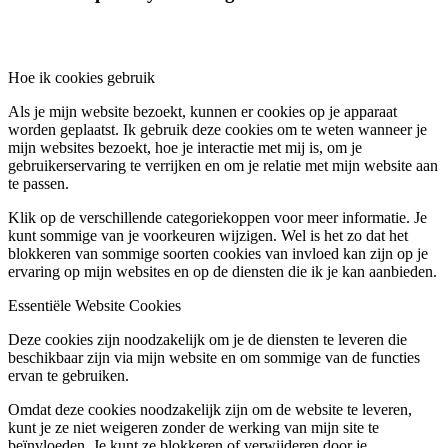
Hoe ik cookies gebruik
Als je mijn website bezoekt, kunnen er cookies op je apparaat
worden geplaatst. Ik gebruik deze cookies om te weten wanneer je
mijn websites bezoekt, hoe je interactie met mij is, om je
gebruikerservaring te verrijken en om je relatie met mijn website aan
te passen.
Klik op de verschillende categoriekoppen voor meer informatie. Je
kunt sommige van je voorkeuren wijzigen. Wel is het zo dat het
blokkeren van sommige soorten cookies van invloed kan zijn op je
ervaring op mijn websites en op de diensten die ik je kan aanbieden.
Essentiële Website Cookies
Deze cookies zijn noodzakelijk om je de diensten te leveren die
beschikbaar zijn via mijn website en om sommige van de functies
ervan te gebruiken.
Omdat deze cookies noodzakelijk zijn om de website te leveren,
kunt je ze niet weigeren zonder de werking van mijn site te
beïnvloeden. Je kunt ze blokkeren of verwijderen door je