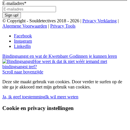
E-mailadres
*
Sign up!
© Copyright - Souldetectives 2018 - 2026 |
Privacy Verklaring
|
Algemene Voorwaarden
|
Privacy Tools
Facebook
Instagram
LinkedIn
Bindingsangst en wat de Kwetsbare Godinnen je kunnen leren
Hoe weet ik dat ik niet wéér iemand met
bindingsangst tref?
Scroll naar bovenzijde
Deze site maakt gebruik van cookies. Door verder te surfen op de
site ga je akkoord met mijn gebruik van cookies.
Ja, ik geef toestemming
Ik wil meer weten
Cookie en privacy instellingen