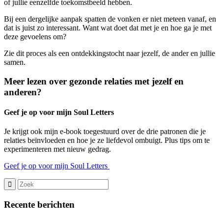
of jullie eenzelfde toekomstbeeld hebben.
Bij een dergelijke aanpak spatten de vonken er niet meteen vanaf, en
dat is juist zo interessant. Want wat doet dat met je en hoe ga je met
deze gevoelens om?
Zie dit proces als een ontdekkingstocht naar jezelf, de ander en jullie
samen.
Meer lezen over gezonde relaties met jezelf en
anderen?
Geef je op voor mijn Soul Letters
Je krijgt ook mijn e-book toegestuurd over de drie patronen die je
relaties beïnvloeden en hoe je ze liefdevol ombuigt. Plus tips om te
experimenteren met nieuw gedrag.
Geef je op voor mijn Soul Letters
Recente berichten