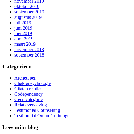
november 2019
oktober 2019
september 2019
augustus 2019
juli 2019
juni 2019
mei 2019
april 2019
maart 2019
november 2018
september 2018
Categorieën
Archetypen
Chakrapsychologie
Citaten relaties
Codependency
Geen categorie
Relatieverslaving
Testimonial Counselling
Testimonial Online Trainingen
Lees mijn blog