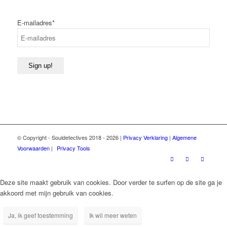
Voornaam
E-mailadres
*
Sign up!
© Copyright - Souldetectives 2018 - 2026 |
Privacy Verklaring
|
Algemene
Voorwaarden
|
Privacy Tools
Deze site maakt gebruik van cookies. Door verder te surfen op de site ga je
akkoord met mijn gebruik van cookies.
Ja, ik geef toestemming
Ik wil meer weten