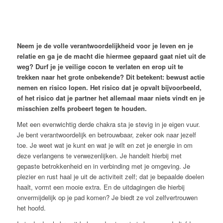
Neem je de volle verantwoordelijkheid voor je leven en je
relatie en ga je de macht die hiermee gepaard gaat niet uit de
weg? Durf je je veilige cocon te verlaten en erop uit te
trekken naar het grote onbekende? Dit betekent: bewust actie
nemen en risico lopen. Het risico dat je opvalt bijvoorbeeld,
of het risico dat je partner het allemaal maar niets vindt en je
misschien zelfs probeert tegen te houden.
Met een evenwichtig derde chakra sta je stevig in je eigen vuur.
Je bent verantwoordelijk en betrouwbaar, zeker ook naar jezelf
toe. Je weet wat je kunt en wat je wilt en zet je energie in om
deze verlangens te verwezenlijken. Je handelt hierbij met
gepaste betrokkenheid en in verbinding met je omgeving. Je
plezier en rust haal je uit de activiteit zelf; dat je bepaalde doelen
haalt, vormt een mooie extra. En de uitdagingen die hierbij
onvermijdelijk op je pad komen? Je biedt ze vol zelfvertrouwen
het hoofd.