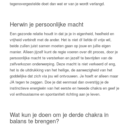
tegenovergestelde doet dan wat er van je wordt verlangd.
Herwin je persoonlijke macht
Een gezonde relatie houdt in dat je je in eigenheid, heelheid en
vrijheid verbindt met de ander. Het is niet óf liefde óf vrije wil,
beide zullen juist samen moeten gaan op jouw en jullie eigen
manier. Alleen jijzelf kunt de regie voeren over dit proces, door je
persoonlijke macht te versterken en jezelf te bevrijden van de
zelfverkozen onderwerping. Deze macht is niet verkeerd of eng,
het is de uitdrukking van het heilige, de aanwezigheid van het
goddelijke dat zich via jou wil ontvouwen. Je hoeft er alleen maar
JA tegen te zeggen. Doe je dat eenmaal dan overstijg je de
instinctieve energieën van het eerste en tweede chakra en geef je
vol enthousiasme en spontaniteit richting aan je leven.
Wat kun je doen om je derde chakra in
balans te brengen?