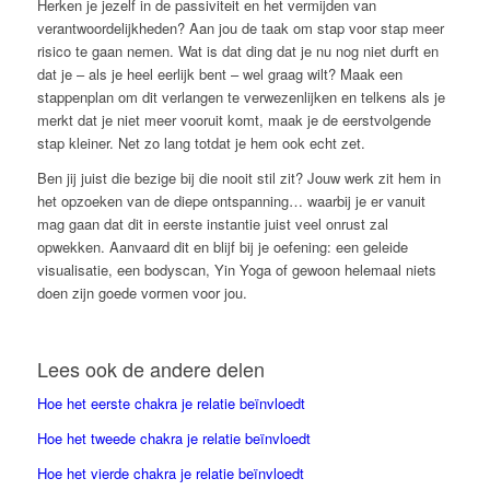
Herken je jezelf in de passiviteit en het vermijden van
verantwoordelijkheden? Aan jou de taak om stap voor stap meer
risico te gaan nemen. Wat is dat ding dat je nu nog niet durft en
dat je – als je heel eerlijk bent – wel graag wilt? Maak een
stappenplan om dit verlangen te verwezenlijken en telkens als je
merkt dat je niet meer vooruit komt, maak je de eerstvolgende
stap kleiner. Net zo lang totdat je hem ook echt zet.
Ben jij juist die bezige bij die nooit stil zit? Jouw werk zit hem in
het opzoeken van de diepe ontspanning… waarbij je er vanuit
mag gaan dat dit in eerste instantie juist veel onrust zal
opwekken. Aanvaard dit en blijf bij je oefening: een geleide
visualisatie, een bodyscan, Yin Yoga of gewoon helemaal niets
doen zijn goede vormen voor jou.
Lees ook de andere delen
Hoe het eerste chakra je relatie beïnvloedt
Hoe het tweede chakra je relatie beïnvloedt
Hoe het vierde chakra je relatie beïnvloedt