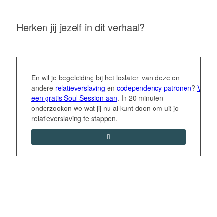
Herken jij jezelf in dit verhaal?
En wil je begeleiding bij het loslaten van deze en
andere
relatieverslaving
en
codependency
patronen
?
Vraag
een gratis Soul Session aan
. In 20 minuten
onderzoeken we wat jij nu al kunt doen om uit je
relatieverslaving te stappen.