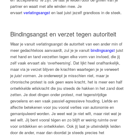
partner en waait met alle winden mee. Je
ervaart
verlatingsangst
en laat juist jezelf grandioos in de steek.
Bindingsangst en verzet tegen autoriteit
Waar je vanuit verlatingsangst de autoriteit van een ander min of
meer gedachteloos aanvaardt, zul je je vanuit
bindingsangst
juist
met hand en tand verzetten tegen elke vorm van invloed, die jij
zelf vaak ervaart als ‘overheersing’. Dat lijkt heel onafhankelijk,
maar via je verzet blijven de krachten waartegen je je verweert
je
juist
vormen. Je onderwerpt je misschien niet, maar je
chronische protest is ook geen ware kracht, het is meer een half
ontwikkelde wilskracht die jou steeds de hakken in het zand doet
zetten. Je doet dingen onder protest, met tegenstrijdige
gevoelens en een vaak passief-agressieve houding. Liefde en
affectie betekenen voor jou vooral verlies van autonomie en
gemanipuleerd worden. Je weet wat je niet wilt, maar niet wat je
wel wilt. Jij bent vooral tégen en zo blijft er weinig ruimte over
voor ontdekken en ontwikkelen. Ook jij laat je uiteindelijk leiden
door de ander, maar dan doordat je steeds precies het