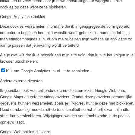
blokkeren of verwijderen door je browserinstellingen te wijzigen en alle
cookies op deze website te blokkeren.
Google Analytics Cookies
Deze cookies verzamelen informatie die ik in geaggregeerde vorm gebruik
om beter te begrijpen hoe mijn website wordt gebruikt, of hoe effectief mijn
marketingcampagnes zijn, of om me te helpen mijn website en applicatie zo
aan te passen dat je ervaring wordt verbeterd
Als je niet wilt dat ik je bezoek aan mijn site volg, dan kun je het volgen in je
browser uitschakelen:
Klik om Google Analytics in- of uit te schakelen.
Andere externe diensten
Ik gebruiken ook verschillende externe diensten zoals Google Webfonts,
Google Maps en externe videoproviders. Omdat deze providers persoonlijke
gegevens kunnen verzamelen, zoals je IP-adres, kunt je deze hier blokkeren.
Houd er rekening mee dat dit de functionaliteit en het uiterlijk van mijn site
sterk kan verslechteren. Wijzigingen worden van kracht zodra je de pagina
opnieuw laadt.
Google Webfont-instellingen: