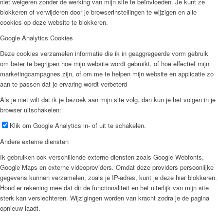
niet weigeren zonder de werking van mijn site te beïnvloeden. Je kunt ze
blokkeren of verwijderen door je browserinstellingen te wijzigen en alle
cookies op deze website te blokkeren.
Google Analytics Cookies
Deze cookies verzamelen informatie die ik in geaggregeerde vorm gebruik
om beter te begrijpen hoe mijn website wordt gebruikt, of hoe effectief mijn
marketingcampagnes zijn, of om me te helpen mijn website en applicatie zo
aan te passen dat je ervaring wordt verbeterd
Als je niet wilt dat ik je bezoek aan mijn site volg, dan kun je het volgen in je
browser uitschakelen:
Klik om Google Analytics in- of uit te schakelen.
Andere externe diensten
Ik gebruiken ook verschillende externe diensten zoals Google Webfonts,
Google Maps en externe videoproviders. Omdat deze providers persoonlijke
gegevens kunnen verzamelen, zoals je IP-adres, kunt je deze hier blokkeren.
Houd er rekening mee dat dit de functionaliteit en het uiterlijk van mijn site
sterk kan verslechteren. Wijzigingen worden van kracht zodra je de pagina
opnieuw laadt.