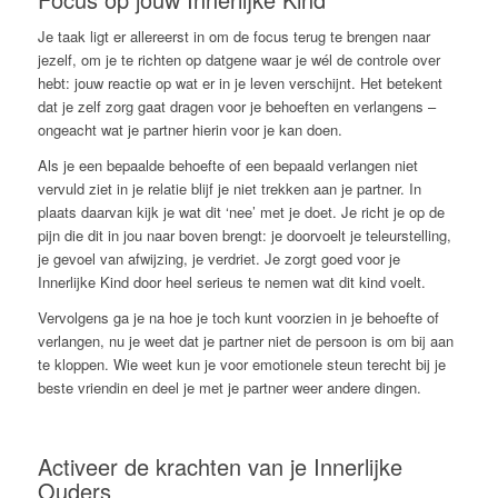
Je taak ligt er allereerst in om de focus terug te brengen naar
jezelf, om je te richten op datgene waar je wél de controle over
hebt: jouw reactie op wat er in je leven verschijnt. Het betekent
dat je zelf zorg gaat dragen voor je behoeften en verlangens –
ongeacht wat je partner hierin voor je kan doen.
Als je een bepaalde behoefte of een bepaald verlangen niet
vervuld ziet in je relatie blijf je niet trekken aan je partner. In
plaats daarvan kijk je wat dit ‘nee’ met je doet. Je richt je op de
pijn die dit in jou naar boven brengt: je doorvoelt je teleurstelling,
je gevoel van afwijzing, je verdriet. Je zorgt goed voor je
Innerlijke Kind door heel serieus te nemen wat dit kind voelt.
Vervolgens ga je na hoe je toch kunt voorzien in je behoefte of
verlangen, nu je weet dat je partner niet de persoon is om bij aan
te kloppen. Wie weet kun je voor emotionele steun terecht bij je
beste vriendin en deel je met je partner weer andere dingen.
Activeer de krachten van je Innerlijke
Ouders