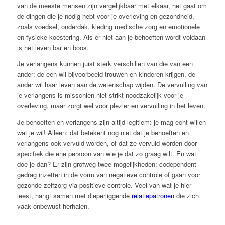
van de meeste mensen zijn vergelijkbaar met elkaar, het gaat om
de dingen die je nodig hebt voor je overleving en gezondheid,
zoals voedsel, onderdak, kleding medische zorg en emotionele
en fysieke koestering. Als er niet aan je behoeften wordt voldaan
is het leven bar en boos.
Je verlangens kunnen juist sterk verschillen van die van een
ander: de een wil bijvoorbeeld trouwen en kinderen krijgen, de
ander wil haar leven aan de wetenschap wijden. De vervulling van
je verlangens is misschien niet strikt noodzakelijk voor je
overleving, maar zorgt wel voor plezier en vervulling in het leven.
Je behoeften en verlangens zijn altijd legitiem: je mag echt willen
wat je wil! Alleen: dat betekent nog niet dat je behoeften en
verlangens ook vervuld worden, of dat ze vervuld worden door
specifiek die ene persoon van wie je dat zo graag wilt. En wat
doe je dan? Er zijn grofweg twee mogelijkheden: codependent
gedrag inzetten in de vorm van negatieve controle of gaan voor
gezonde zelfzorg via positieve controle. Veel van wat je hier
leest, hangt samen met dieperliggende
relatiepatronen
die zich
vaak onbewust herhalen.