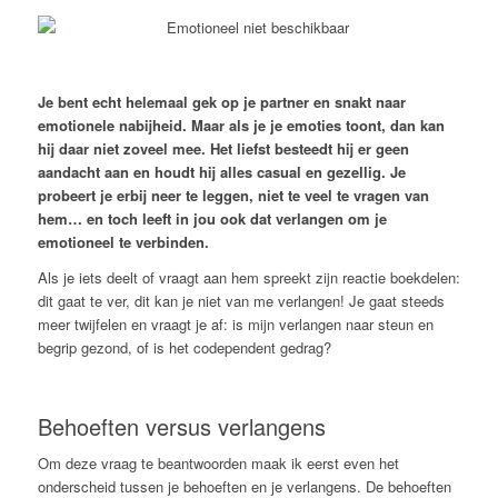
Je bent echt helemaal gek op je partner en snakt naar
emotionele nabijheid. Maar als je je emoties toont, dan kan
hij daar niet zoveel mee. Het liefst besteedt hij er geen
aandacht aan en houdt hij alles casual en gezellig. Je
probeert je erbij neer te leggen, niet te veel te vragen van
hem… en toch leeft in jou ook dat verlangen om je
emotioneel te verbinden.
Als je iets deelt of vraagt aan hem spreekt zijn reactie boekdelen:
dit gaat te ver, dit kan je niet van me verlangen! Je gaat steeds
meer twijfelen en vraagt je af: is mijn verlangen naar steun en
begrip gezond, of is het codependent gedrag?
Behoeften versus verlangens
Om deze vraag te beantwoorden maak ik eerst even het
onderscheid tussen je behoeften en je verlangens. De behoeften