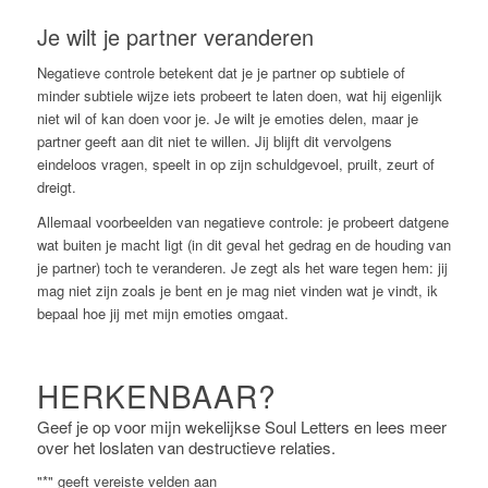
Je wilt je partner veranderen
Negatieve controle betekent dat je je partner op subtiele of
minder subtiele wijze iets probeert te laten doen, wat hij eigenlijk
niet wil of kan doen voor je. Je wilt je emoties delen, maar je
partner geeft aan dit niet te willen. Jij blijft dit vervolgens
eindeloos vragen, speelt in op zijn schuldgevoel, pruilt, zeurt of
dreigt.
Allemaal voorbeelden van negatieve controle: je probeert datgene
wat buiten je macht ligt (in dit geval het gedrag en de houding van
je partner) toch te veranderen. Je zegt als het ware tegen hem: jij
mag niet zijn zoals je bent en je mag niet vinden wat je vindt, ik
bepaal hoe jij met mijn emoties omgaat.
HERKENBAAR?
Geef je op voor mijn wekelijkse Soul Letters en lees meer
over het loslaten van destructieve relaties.
"
*
" geeft vereiste velden aan