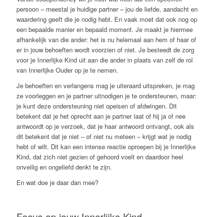
persoon – meestal je huidige partner – jou de liefde, aandacht en
waardering geeft die je nodig hebt. En vaak moet dat ook nog op
een bepaalde manier en bepaald moment. Je maakt je hiermee
afhankelijk van die ander: het is nu helemaal aan hem of haar of
er in jouw behoeften wordt voorzien of niet. Je besteedt de zorg
voor je Innerlijke Kind uit aan die ander in plaats van zelf de rol
van Innerlijke Ouder op je te nemen.
Je behoeften en verlangens mag je uiteraard uitspreken, je mag
ze voorleggen en je partner uitnodigen je te ondersteunen, maar:
je kunt deze ondersteuning niet opeisen of afdwingen. Dit
betekent dat je het oprecht aan je partner laat of hij ja of nee
antwoordt op je verzoek, dat je haar antwoord ontvangt, ook als
dit betekent dat je niet – of niet nu meteen – krijgt wat je nodig
hebt of wilt. Dit kan een intense reactie oproepen bij je Innerlijke
Kind, dat zich niet gezien of gehoord voelt en daardoor heel
onveilig en ongeliefd denkt te zijn.
En wat doe je daar dan mee?
Focus op jouw Innerlijke Kind