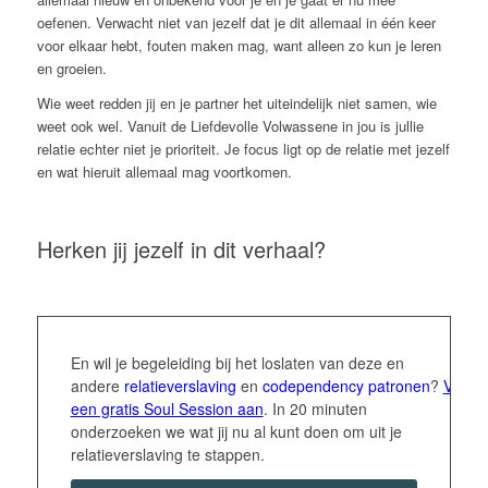
oefenen. Verwacht niet van jezelf dat je dit allemaal in één keer
voor elkaar hebt, fouten maken mag, want alleen zo kun je leren
en groeien.
Wie weet redden jij en je partner het uiteindelijk niet samen, wie
weet ook wel. Vanuit de Liefdevolle Volwassene in jou is jullie
relatie echter niet je prioriteit. Je focus ligt op de relatie met jezelf
en wat hieruit allemaal mag voortkomen.
Herken jij jezelf in dit verhaal?
En wil je begeleiding bij het loslaten van deze en
andere
relatieverslaving
en
codependency
patronen
?
Vraag
een gratis Soul Session aan
. In 20 minuten
onderzoeken we wat jij nu al kunt doen om uit je
relatieverslaving te stappen.