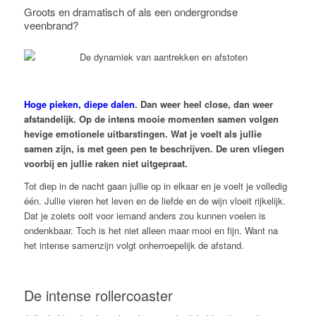
Groots en dramatisch of als een ondergrondse
veenbrand?
Hoge pieken, diepe dalen
. Dan weer heel close, dan weer
afstandelijk. Op de intens mooie momenten samen volgen
hevige emotionele uitbarstingen. Wat je voelt als jullie
samen zijn, is met geen pen te beschrijven. De uren vliegen
voorbij en jullie raken niet uitgepraat.
Tot diep in de nacht gaan jullie op in elkaar en je voelt je volledig
één. Jullie vieren het leven en de liefde en de wijn vloeit rijkelijk.
Dat je zoiets ooit voor iemand anders zou kunnen voelen is
ondenkbaar. Toch is het niet alleen maar mooi en fijn. Want na
het intense samenzijn volgt onherroepelijk de afstand.
De intense rollercoaster