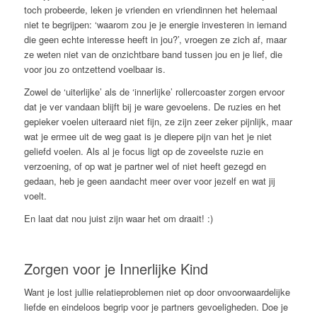
toch probeerde, leken je vrienden en vriendinnen het helemaal
niet te begrijpen: ‘waarom zou je je energie investeren in iemand
die geen echte interesse heeft in jou?’, vroegen ze zich af, maar
ze weten niet van de onzichtbare band tussen jou en je lief, die
voor jou zo ontzettend voelbaar is.
Zowel de ‘uiterlijke’ als de ‘innerlijke’ rollercoaster zorgen ervoor
dat je ver vandaan blijft bij je ware gevoelens. De ruzies en het
gepieker voelen uiteraard niet fijn, ze zijn zeer zeker pijnlijk, maar
wat je ermee uit de weg gaat is je diepere pijn van het je niet
geliefd voelen. Als al je focus ligt op de zoveelste ruzie en
verzoening, of op wat je partner wel of niet heeft gezegd en
gedaan, heb je geen aandacht meer over voor jezelf en wat jij
voelt.
En laat dat nou juist zijn waar het om draait! :)
Zorgen voor je Innerlijke Kind
Want je lost jullie relatieproblemen niet op door onvoorwaardelijke
liefde en eindeloos begrip voor je partners gevoeligheden. Doe je