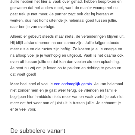
Jullie hebben het hier al vaak over gehad, hebben besproken en
gezworen dat het anders moet, want de manier waarop het nu
gaat trek je niet meer. Je partner zegt ook dat hij hieraan wil
werken, dus het komt uiteindelijk helemaal goed tussen jullie,
daar ben je van overtuigd.
Alleen: er gebeurt steeds maar niets, de veranderingen blijven uit.
Hij blijft afstand nemen na een samenzijn. Jullie krijgen steeds
meer ruzie en die ruzies zijn heftig. Ze kosten je al je energie en
na afloop voel je je wanhopig en uitgeput. Vaak is het daarna ook
even uit tussen jullie en dat kan dan voelen als een opluchting.
Je bent nu vrij om je leven op te pakken en richting te geven en
dat voelt goed!
Maar heel snel al voel je
een ondraaglijk gemis
. Je kan helemaal
niet zonder hem en je gaat weer terug. Je vrienden en familie
begrijpen hier inmiddels niets meer van en vaak vertel je ook niet
meer dat het weer aan of juist uit is tussen jullie. Je schaamt je
er te veel voor.
De subtielere variant