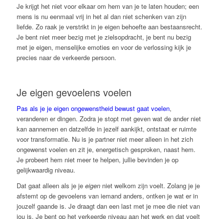
Je krijgt het niet voor elkaar om hem van je te laten houden; een
mens is nu eenmaal vrij in het al dan niet schenken van zijn
liefde. Zo raak je verstrikt in je eigen behoefte aan bestaansrecht.
Je bent niet meer bezig met je zielsopdracht, je bent nu bezig
met je eigen, menselijke emoties en voor de verlossing kijk je
precies naar de verkeerde persoon.
Je eigen gevoelens voelen
Pas als je je eigen ongewenstheid bewust gaat voelen
,
veranderen er dingen. Zodra je stopt met geven wat de ander niet
kan aannemen en datzelfde in jezelf aankijkt, ontstaat er ruimte
voor transformatie. Nu is je partner niet meer alleen in het zich
ongewenst voelen en zit je, energetisch gesproken, naast hem.
Je probeert hem niet meer te helpen, jullie bevinden je op
gelijkwaardig niveau.
Dat gaat alleen als je je
eigen
niet welkom zijn voelt. Zolang je je
afstemt op de gevoelens van iemand anders, ontken je wat er in
jouzelf gaande is. Je draagt dan een last met je mee die niet van
jou is. Je bent op het verkeerde niveau aan het werk en dat voelt