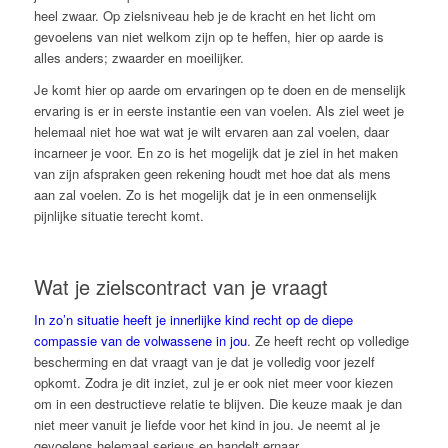
heel zwaar. Op zielsniveau heb je de kracht en het licht om
gevoelens van niet welkom zijn op te heffen, hier op aarde is
alles anders; zwaarder en moeilijker.
Je komt hier op aarde om ervaringen op te doen en de menselijk
ervaring is er in eerste instantie een van voelen. Als ziel weet je
helemaal niet hoe wat wat je wilt ervaren aan zal voelen, daar
incarneer je voor. En zo is het mogelijk dat je ziel in het maken
van zijn afspraken geen rekening houdt met hoe dat als mens
aan zal voelen. Zo is het mogelijk dat je in een onmenselijk
pijnlijke situatie terecht komt.
Wat je zielscontract van je vraagt
In zo’n situatie heeft je innerlijke kind recht op de diepe
compassie van de volwassene in jou
. Ze heeft recht op volledige
bescherming en dat vraagt van je dat je volledig voor jezelf
opkomt. Zodra je dit inziet, zul je er ook niet meer voor kiezen
om in een destructieve relatie te blijven. Die keuze maak je dan
niet meer vanuit je liefde voor het kind in jou. Je neemt al je
gevoelens helemaal serieus en handelt ernaar.