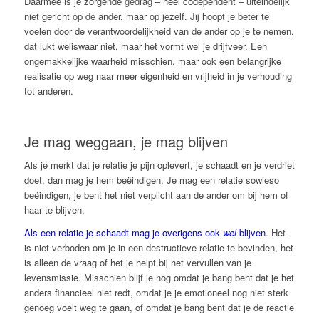
Daarmee is je zorgende gedrag – heel codependent – uiteindelijk
niet gericht op de ander, maar op jezelf. Jij hoopt je beter te
voelen door de verantwoordelijkheid van de ander op je te nemen,
dat lukt weliswaar niet, maar het vormt wel je drijfveer. Een
ongemakkelijke waarheid misschien, maar ook een belangrijke
realisatie op weg naar meer eigenheid en vrijheid in je verhouding
tot anderen.
Je mag weggaan, je mag blijven
Als je merkt dat je relatie je pijn oplevert, je schaadt en je verdriet
doet, dan mag je hem beëindigen. Je mag een relatie sowieso
beëindigen, je bent het niet verplicht aan de ander om bij hem of
haar te blijven.
Als een relatie je schaadt mag je overigens ook
wel
blijven
. Het
is niet verboden om je in een destructieve relatie te bevinden, het
is alleen de vraag of het je helpt bij het vervullen van je
levensmissie. Misschien blijf je nog omdat je bang bent dat je het
anders financieel niet redt, omdat je je emotioneel nog niet sterk
genoeg voelt weg te gaan, of omdat je bang bent dat je de reactie