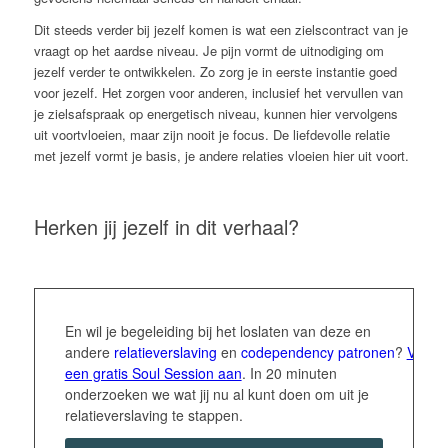
Dit steeds verder bij jezelf komen is wat een zielscontract van je
vraagt op het aardse niveau. Je pijn vormt de uitnodiging om
jezelf verder te ontwikkelen. Zo zorg je in eerste instantie goed
voor jezelf. Het zorgen voor anderen, inclusief het vervullen van
je zielsafspraak op energetisch niveau, kunnen hier vervolgens
uit voortvloeien, maar zijn nooit je focus. De liefdevolle relatie
met jezelf vormt je basis, je andere relaties vloeien hier uit voort.
Herken jij jezelf in dit verhaal?
En wil je begeleiding bij het loslaten van deze en
andere
relatieverslaving
en
codependency
patronen
?
Vraag
een gratis Soul Session aan
. In 20 minuten
onderzoeken we wat jij nu al kunt doen om uit je
relatieverslaving te stappen.