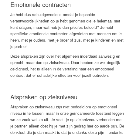
Emotionele contracten
Je hebt dus schuldgevoelens omdat je bepaalde
verantwoordelijkheden op je hebt genomen die je helemaal niet
kunt dragen, maar wat heb je dan precies beloofd? Je hebt
specifieke emotionele contracten afgesloten met mensen om je
heen, met je ouders, met je broer of zus, met je kinderen en met
je partner.
Deze afspraken zijn over het algemeen inderdaad aanwezig en
oprecht, maar dan op zielsniveau. Daar hebben ze wel degelijk
geldigheid, het is alleen in de vertaling naar een emotioneel
contract dat er schadelijke effecten voor jezelf optreden.
Afspraken op zielsniveau
Afspraken op zielsniveau zijn niet bedoeld om op emotioneel
niveau in te lossen, maar in onze geïncarneerde toestand leggen
we ze vaak wel zo uit. Je voelt je op zielsniveau verbonden met
je partner, alleen doet hij je met zijn gedrag hier op aarde pijn. De
denkfout die je dan maakt is dat je ondanks deze pijn – ondanks