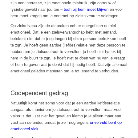
zijn non-interesse, zijn emotionele misbruik, zijn ontrouw of
fysieke geweld naar jou toe –
toch bij hem moet blijven
en voor
hem moet zorgen om je contract op zielsniveau te voldragen.
Op zielsniveau zijn de afspraken echter energetisch en niet
emotioneel. Dat je een zielsverwantschap hebt met iemand,
betekent niet dat je (nog langer) bij deze persoon betrokken hoeft
te zijn. Je hoeft geen aardse (liefdes)relatie met deze persoon te
hebben om je zielscontract te vervullen, je hoeft niet fysiek bij
hem in de buurt te zijn, je hoeft niet te doen wat hij van je vraagt
of hem te geven wat je denkt dat hij nodig heeft. Dat zijn allemaal
emotioneel geladen manieren om je tot iemand te verhouden.
Codependent gedrag
Natuurlijk komt het soms voor dat je een aardse liefdesrelatie
aangaat als manier om je zielscontract te vervullen, maar veel
vaker is dat juist niet het geval en klamp je je alleen maar aan
vast aan de ander, omdat je zelf nog ergens
onvervuld bent op
emotioneel vlak
.