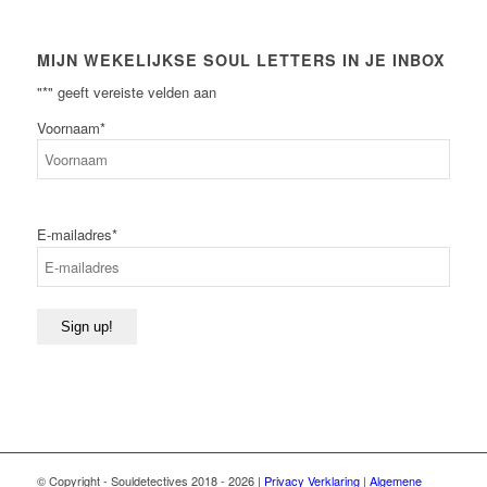
MIJN WEKELIJKSE SOUL LETTERS IN JE INBOX
"
*
" geeft vereiste velden aan
Voornaam
*
Voornaam
E-mailadres
*
Sign up!
© Copyright - Souldetectives 2018 - 2026 |
Privacy Verklaring
|
Algemene