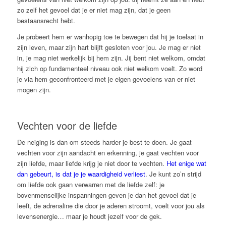
zo zelf het gevoel dat je er niet mag zijn, dat je geen
bestaansrecht hebt.
Je probeert hem er wanhopig toe te bewegen dat hij je toelaat in
zijn leven, maar zijn hart blijft gesloten voor jou. Je mag er niet
in, je mag niet werkelijk bij hem zijn. Jij bent niet welkom, omdat
hij zich op fundamenteel niveau ook niet welkom voelt. Zo word
je via hem geconfronteerd met je eigen gevoelens van er niet
mogen zijn.
Vechten voor de liefde
De neiging is dan om steeds harder je best te doen. Je gaat
vechten voor zijn aandacht en erkenning, je gaat vechten voor
zijn liefde, maar liefde krijg je niet door te vechten.
Het enige wat
dan gebeurt, is dat je je waardigheid verliest
. Je kunt zo’n strijd
om liefde ook gaan verwarren met de liefde zelf: je
bovenmenselijke inspanningen geven je dan het gevoel dat je
leeft, de adrenaline die door je aderen stroomt, voelt voor jou als
levensenergie… maar je houdt jezelf voor de gek.