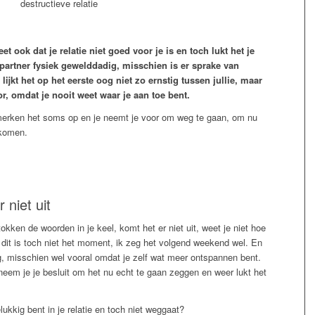
eet ook dat je relatie niet goed voor je is en toch lukt het je
 partner fysiek gewelddadig, misschien is er sprake van
jkt het op het eerste oog niet zo ernstig tussen jullie, maar
oor, omdat je nooit weet waar je aan toe bent.
en merken het soms op en je neemt je voor om weg te gaan, om nu
 komen.
 niet uit
kken de woorden in je keel, komt het er niet uit, weet je niet hoe
, dit is toch niet het moment, ik zeg het volgend weekend wel. En
ig, misschien wel vooral omdat je zelf wat meer ontspannen bent.
 neem je je besluit om het nu echt te gaan zeggen en weer lukt het
lukkig bent in je relatie en toch niet weggaat?