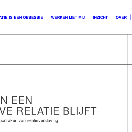
ATIE IS EEN OBSESSIE
WERKEN MET MIJ
INZICHT
OVER
IN EEN
E RELATIE BLIJFT
oorzaken van relatieverslaving