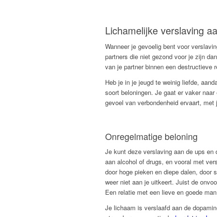
Lichamelijke verslaving aa
Wanneer je gevoelig bent voor verslavin
partners die niet gezond voor je zijn dan
van je partner binnen een destructieve r
Heb je in je jeugd te weinig liefde, aan
soort beloningen. Je gaat er vaker naar 
gevoel van verbondenheid ervaart, met j
Onregelmatige beloning
Je kunt deze verslaving aan de ups en d
aan alcohol of drugs, en vooral met ver
door hoge pieken en diepe dalen, door s
weer niet aan je uitkeert. Juist de onvo
Een relatie met een lieve en goede man, d
Je lichaam is verslaafd aan de dopamine