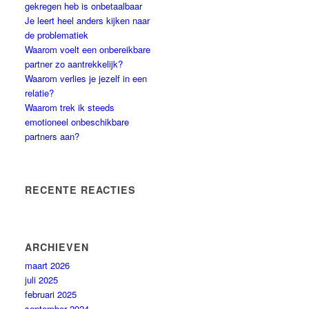
gekregen heb is onbetaalbaar
Je leert heel anders kijken naar
de problematiek
Waarom voelt een onbereikbare
partner zo aantrekkelijk?
Waarom verlies je jezelf in een
relatie?
Waarom trek ik steeds
emotioneel onbeschikbare
partners aan?
RECENTE REACTIES
ARCHIEVEN
maart 2026
juli 2025
februari 2025
september 2024