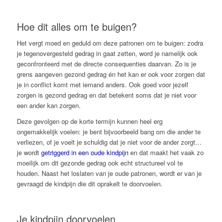
Hoe dit alles om te buigen?
Het vergt moed en geduld om deze patronen om te buigen: zodra
je tegenovergesteld gedrag in gaat zetten, word je namelijk ook
geconfronteerd met de directe consequenties daarvan. Zo is je
grens aangeven gezond gedrag én het kan er ook voor zorgen dat
je in conflict komt met iemand anders. Ook goed voor jezelf
zorgen is gezond gedrag en dat betekent soms dat je niet voor
een ander kan zorgen.
Deze gevolgen op de korte termijn kunnen heel erg
ongemakkelijk voelen: je bent bijvoorbeeld bang om die ander te
verliezen, of je voelt je schuldig dat je niet voor de ander zorgt…
je wordt
getriggerd in een oude kindpijn
en dat maakt het vaak zo
moeilijk om dit gezonde gedrag ook echt structureel vol te
houden. Naast het loslaten van je oude patronen, wordt er van je
gevraagd de kindpijn die dit oprakelt te doorvoelen.
Je kindpijn doorvoelen