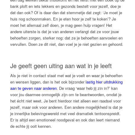
bank ploft en iets lekkers en gezonds bestelt voor jezelf, doe je
dat dan ook? Of is daar dan dat stemmetje dat zegt: ‘Je moet je
huis nog schoonmaken. En je eten hoor je zelf te koken’? Je
moet het allemaal zelf doen, je mag geen hulp vragen! Het
andere uiterste is dat je van anderen verlangt dat ze voor jouw
behoeften zorgen, sterker nog: dat ze je behoeften aanvoelen en
vervullen. Doen ze dit niet, dan voel je je niet gezien en gehoord.
Je geeft geen uiting aan wat in je leeft
Als je niet in contact staat met wat je voelt en waar je behoeften
en wensen liggen, dan is het ook bijzonder
lastig hier uitdrukking
aan te geven naar anderen
. De vraag ‘waar heb jij zin in?’ kan
voor jou daarmee onmogelijk zijn om te beantwoorden, omdat je
het écht niet weet. Je bent hierdoor niet alleen een raadsel voor
jezelf, maar ook voor anderen. Een andere mogelijkheid is dat je
je innerlijke belevingswereld met veel dramatiek tentoonspreidt.
Er is altijd een emotioneel noodgeval en ook dan leert niemand
de echte jij ooit kennen.