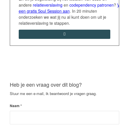
andere
relatieverslaving
en
codependency
patronen
?
Vraag
een gratis Soul Session aan
. In 20 minuten
onderzoeken we wat jij nu al kunt doen om uit je
relatieverslaving te stappen.
Heb je een vraag over dit blog?
Stuur me een e-mail, ik beantwoord je vragen graag.
Naam
*