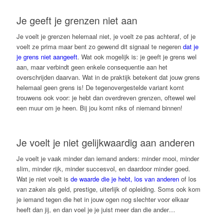
Je geeft je grenzen niet aan
Je voelt je grenzen helemaal niet, je voelt ze pas achteraf, of je
voelt ze prima maar bent zo gewend dit signaal te negeren
dat je
je grens niet aangeeft
. Wat ook mogelijk is: je geeft je grens wel
aan, maar verbindt geen enkele consequentie aan het
overschrijden daarvan. Wat in de praktijk betekent dat jouw grens
helemaal geen grens is! De tegenovergestelde variant komt
trouwens ook voor: je hebt dan overdreven grenzen, oftewel wel
een muur om je heen. Bij jou komt niks of niemand binnen!
Je voelt je niet gelijkwaardig aan anderen
Je voelt je vaak minder dan iemand anders: minder mooi, minder
slim, minder rijk, minder succesvol, en daardoor minder goed.
Wat je niet voelt is
de waarde die je hebt, los van anderen
of los
van zaken als geld, prestige, uiterlijk of opleiding. Soms ook kom
je iemand tegen die het in jouw ogen nog slechter voor elkaar
heeft dan jij, en dan voel je je juist meer dan die ander…