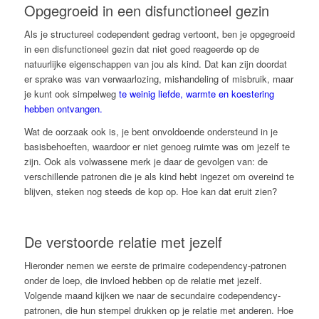
Opgegroeid in een disfunctioneel gezin
Als je structureel codependent gedrag vertoont, ben je opgegroeid
in een disfunctioneel gezin dat niet goed reageerde op de
natuurlijke eigenschappen van jou als kind. Dat kan zijn doordat
er sprake was van verwaarlozing, mishandeling of misbruik, maar
je kunt ook simpelweg
te weinig liefde, warmte en koestering
hebben ontvangen.
Wat de oorzaak ook is, je bent onvoldoende ondersteund in je
basisbehoeften, waardoor er niet genoeg ruimte was om jezelf te
zijn. Ook als volwassene merk je daar de gevolgen van: de
verschillende patronen die je als kind hebt ingezet om overeind te
blijven, steken nog steeds de kop op. Hoe kan dat eruit zien?
De verstoorde relatie met jezelf
Hieronder nemen we eerste de primaire codependency-patronen
onder de loep, die invloed hebben op de relatie met jezelf.
Volgende maand kijken we naar de secundaire codependency-
patronen, die hun stempel drukken op je relatie met anderen. Hoe