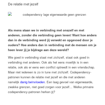
De relatie met jezelf
Als mens staan we in verbinding met onszelf en met
anderen, zonder die verbinding geen leven! Want hoe anders
dan in de verbinding werd jij verwekt en opgevoed door je
ouders? Hoe anders dan in verbinding met de mensen om je
heen lever jij je bijdrage aan deze wereld?
Wie goed in verbinding staat met zichzelf, staat ook goed in
verbinding met anderen. Ook als het eens moeilijk is in een
relatie, ook als er eens een conflict optreedt in een vriendschap.
Maar niet iedereen is zo in tune met zichzelf. Codependency-
patronen kunnen de relatie met jezelf en die met anderen
namelijk
danig beïnvloeden
. Een laag gevoel van eigenwaarde,
zwakke grenzen, niet goed zorgen voor jezelf… Welke primaire
codependency-patronen herken jij?