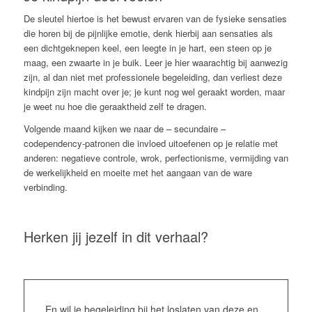
De sleutel hiertoe is het bewust ervaren van de fysieke sensaties
die horen bij de pijnlijke emotie, denk hierbij aan sensaties als
een dichtgeknepen keel, een leegte in je hart, een steen op je
maag, een zwaarte in je buik. Leer je hier waarachtig bij aanwezig
zijn, al dan niet met professionele begeleiding, dan verliest deze
kindpijn zijn macht over je; je kunt nog wel geraakt worden, maar
je weet nu hoe die geraaktheid zelf te dragen.
Volgende maand kijken we naar de – secundaire –
codependency-patronen die invloed uitoefenen op je relatie met
anderen: negatieve controle, wrok, perfectionisme, vermijding van
de werkelijkheid en moeite met het aangaan van de ware
verbinding.
Herken jij jezelf in dit verhaal?
En wil je begeleiding bij het loslaten van deze en