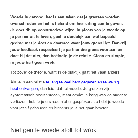
Woede is gezond, het is een teken dat je grenzen worden
overschreden en het is helend om hier uiting aan te geven.
Je doet dit op constructieve wijze: in plaats van je woede op
je partner uit te leven, geef je duidelijk aan wat bepaald
gedrag met je doet en daarmee waar jouw grens ligt. Dankzij
jouw feedback respecteert je partner die grens voortaan en
doet hij dat niet, dan beëindig je de relatie. Clean en simple,
in jouw hart geen wrok.
Tot zover de theorie, want in de praktijk gaat het vaak anders.
Als je in een relatie
te lang te veel hebt gegeven en te weinig
hebt ontvangen
, dan leidt dat tot woede. Je grenzen zijn
systematisch overschreden, maar omdat je bang was de ander te
verliezen, heb je je onvrede niet uitgesproken. Je hebt je woede
voor jezelf gehouden en binnenin je is het gaan broeien.
Niet geuite woede stolt tot wrok