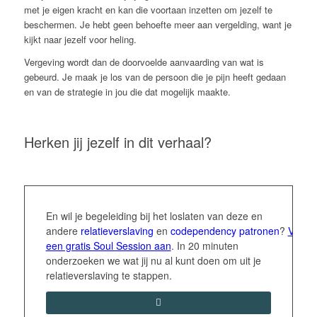
met je eigen kracht en kan die voortaan inzetten om jezelf te
beschermen. Je hebt geen behoefte meer aan vergelding, want je
kijkt naar jezelf voor heling.
Vergeving wordt dan de doorvoelde aanvaarding van wat is
gebeurd. Je maak je los van de persoon die je pijn heeft gedaan
en van de strategie in jou die dat mogelijk maakte.
Herken jij jezelf in dit verhaal?
En wil je begeleiding bij het loslaten van deze en
andere
relatieverslaving
en
codependency
patronen
?
Vraag
een gratis Soul Session aan
. In 20 minuten
onderzoeken we wat jij nu al kunt doen om uit je
relatieverslaving te stappen.