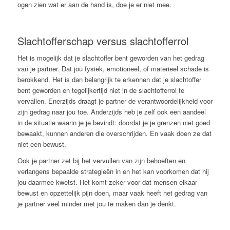
ogen zien wat er aan de hand is, doe je er niet mee.
Slachtofferschap versus slachtofferrol
Het is mogelijk dat je slachtoffer bent geworden van het gedrag
van je partner. Dat jou fysiek, emotioneel, of materieel schade is
berokkend. Het is dan belangrijk te erkennen dat je slachtoffer
bent geworden en tegelijkertijd niet in de slachtofferrol te
vervallen. Enerzijds draagt je partner de verantwoordelijkheid voor
zijn gedrag naar jou toe. Anderzijds heb je zelf ook een aandeel
in de situatie waarin je je bevindt: doordat je je grenzen niet goed
bewaakt, kunnen anderen die overschrijden. En vaak doen ze dat
niet een bewust.
Ook je partner zet bij het vervullen van zijn behoeften en
verlangens bepaalde strategieën in en het kan voorkomen dat hij
jou daarmee kwetst. Het komt zeker voor dat mensen elkaar
bewust en opzettelijk pijn doen, maar vaak heeft het gedrag van
je partner veel minder met jou te maken dan je denkt.