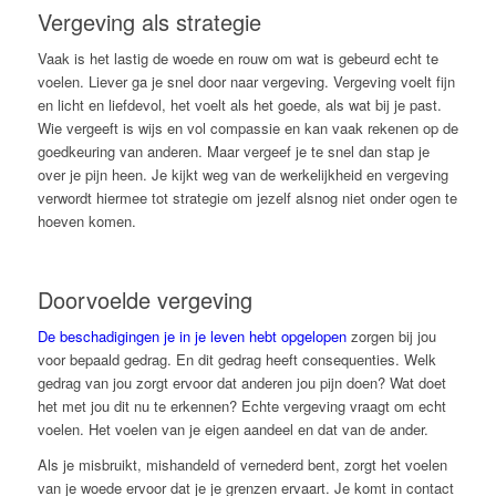
Vergeving als strategie
Vaak is het lastig de woede en rouw om wat is gebeurd echt te
voelen. Liever ga je snel door naar vergeving. Vergeving voelt fijn
en licht en liefdevol, het voelt als het goede, als wat bij je past.
Wie vergeeft is wijs en vol compassie en kan vaak rekenen op de
goedkeuring van anderen. Maar vergeef je te snel dan stap je
over je pijn heen. Je kijkt weg van de werkelijkheid en vergeving
verwordt hiermee tot strategie om jezelf alsnog niet onder ogen te
hoeven komen.
Doorvoelde vergeving
De beschadigingen je in je leven hebt opgelopen
zorgen bij jou
voor bepaald gedrag. En dit gedrag heeft consequenties. Welk
gedrag van jou zorgt ervoor dat anderen jou pijn doen? Wat doet
het met jou dit nu te erkennen? Echte vergeving vraagt om echt
voelen. Het voelen van je eigen aandeel en dat van de ander.
Als je misbruikt, mishandeld of vernederd bent, zorgt het voelen
van je woede ervoor dat je je grenzen ervaart. Je komt in contact