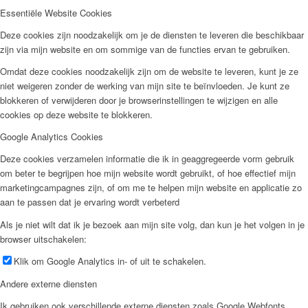
Essentiële Website Cookies
Deze cookies zijn noodzakelijk om je de diensten te leveren die beschikbaar
zijn via mijn website en om sommige van de functies ervan te gebruiken.
Omdat deze cookies noodzakelijk zijn om de website te leveren, kunt je ze
niet weigeren zonder de werking van mijn site te beïnvloeden. Je kunt ze
blokkeren of verwijderen door je browserinstellingen te wijzigen en alle
cookies op deze website te blokkeren.
Google Analytics Cookies
Deze cookies verzamelen informatie die ik in geaggregeerde vorm gebruik
om beter te begrijpen hoe mijn website wordt gebruikt, of hoe effectief mijn
marketingcampagnes zijn, of om me te helpen mijn website en applicatie zo
aan te passen dat je ervaring wordt verbeterd
Als je niet wilt dat ik je bezoek aan mijn site volg, dan kun je het volgen in je
browser uitschakelen:
Klik om Google Analytics in- of uit te schakelen.
Andere externe diensten
Ik gebruiken ook verschillende externe diensten zoals Google Webfonts,